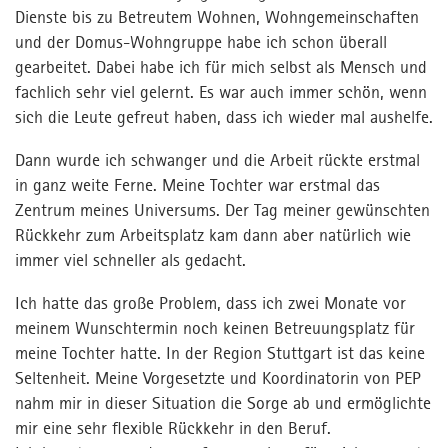
Dienste bis zu Betreutem Wohnen, Wohngemeinschaften
Kontakt
und der Domus-Wohngruppe habe ich schon überall
Kontakt
gearbeitet. Dabei habe ich für mich selbst als Mensch und
Jetzt bewerben
fachlich sehr viel gelernt. Es war auch immer schön, wenn
sich die Leute gefreut haben, dass ich wieder mal aushelfe.
Presse
Dann wurde ich schwanger und die Arbeit rückte erstmal
MPortal
in ganz weite Ferne. Meine Tochter war erstmal das
Zentrum meines Universums. Der Tag meiner gewünschten
Interner Bereich
Rückkehr zum Arbeitsplatz kam dann aber natürlich wie
immer viel schneller als gedacht.
Ich hatte das große Problem, dass ich zwei Monate vor
meinem Wunschtermin noch keinen Betreuungsplatz für
meine Tochter hatte. In der Region Stuttgart ist das keine
Seltenheit. Meine Vorgesetzte und Koordinatorin von PEP
nahm mir in dieser Situation die Sorge ab und ermöglichte
mir eine sehr flexible Rückkehr in den Beruf.