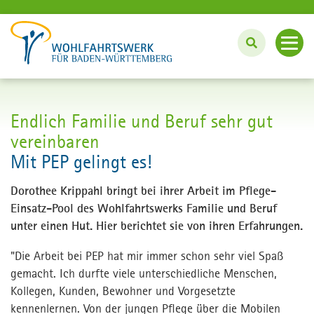
BERUF UND KARRIERE
Endlich Familie und Beruf sehr gut
vereinbaren
Arbeiten beim Wohlfahrtswerk
Mit PEP gelingt es!
Individuell arbeiten mit PEP
Dorothee Krippahl bringt bei ihrer Arbeit im Pflege-
Einsatz-Pool des Wohlfahrtswerks Familie und Beruf
unter einen Hut. Hier berichtet sie von ihren Erfahrungen.
Ausbildung, Studium und Praktikum
"Die Arbeit bei PEP hat mir immer schon sehr viel Spaß
Aktuelle Stellenangebote
gemacht. Ich durfte viele unterschiedliche Menschen,
Kollegen, Kunden, Bewohner und Vorgesetzte
kennenlernen. Von der jungen Pflege über die Mobilen
Wohlfahrtswerk.de