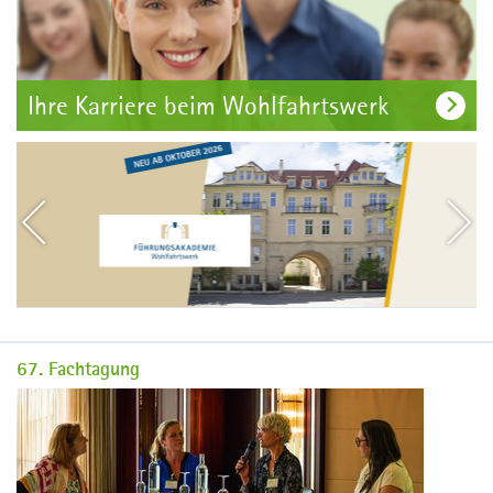
Ihre Karriere beim Wohlfahrtswerk
67. Fachtagung