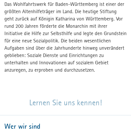
Kontakt
Das Wohlfahrtswerk für Baden-Württemberg ist einer der
Kontakt
größten Altenhilfeträger im Land. Die heutige Stiftung
geht zurück auf Königin Katharina von Württemberg. Vor
Presse
rund 200 Jahren förderte die Monarchin mit ihrer
Fachforum
Initiative die Hilfe zur Selbsthilfe und legte den Grundstein
für eine neue Sozialpolitik. Die beiden wesentlichen
MPortal
Aufgaben sind über die Jahrhunderte hinweg unverändert
Interner Bereich
geblieben: Soziale Dienste und Einrichtungen zu
unterhalten und Innovationen auf sozialem Gebiet
anzuregen, zu erproben und durchzusetzen.
Lernen Sie uns kennen!
Wer wir sind