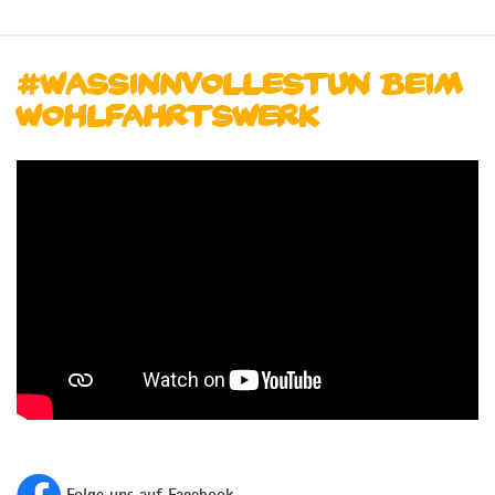
#wassinnvollestun beim
Wohlfahrtswerk
Folge uns auf Facebook