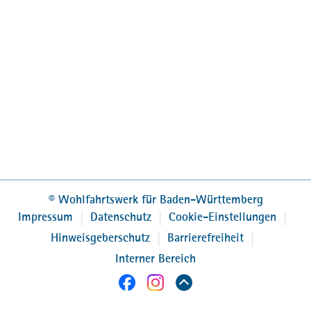
Wohlfahrtswerk.de
Kontakt
Kontakt
Für Einsatzstellen
Presse
Newsletter
MPortal
©
Wohlfahrtswerk für Baden-Württemberg
Interner Bereich
Impressum
Datenschutz
Cookie-Einstellungen
Hinweisgeberschutz
Barrierefreiheit
Interner Bereich