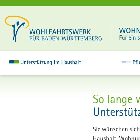
WOHNE
Für ein 
Unterstützung im Haushalt
Pfl
So lange 
Unterstüt
Sie wünschen sich
Haushalt, Wohnung