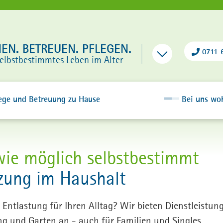
N. BETREUEN. PFLEGEN.
0711 
selbstbestimmtes Leben im Alter
ege und Betreuung zu Hause
Bei uns wo
wie möglich selbstbestimmt
zung im Haushalt
 Entlastung für Ihren Alltag? Wir bieten Dienstleistu
 und Garten an - auch für Familien und Singles.