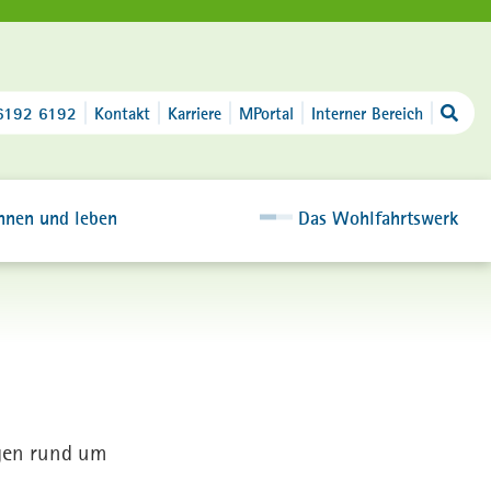
6192 6192
Kontakt
Karriere
MPortal
Interner Bereich
hnen und leben
Das Wohlfahrtswerk
ngen rund um