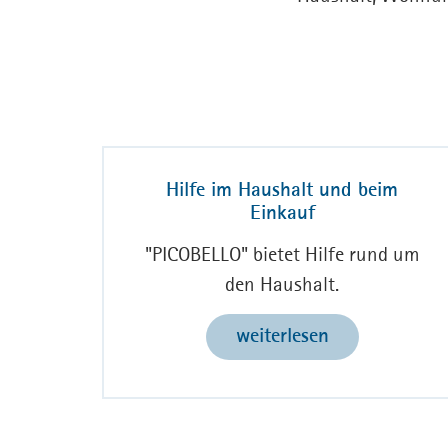
Hilfe im Haushalt und beim
Einkauf
"PICOBELLO" bietet Hilfe rund um
den Haushalt.
weiterlesen