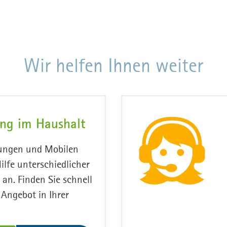
Wir helfen Ihnen weiter
ung im Haushalt
tungen und Mobilen
ilfe unterschiedlicher
 an. Finden Sie schnell
 Angebot in Ihrer