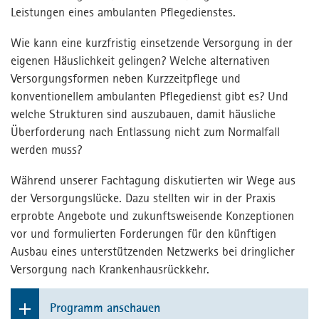
Kontakt
Leistungen eines ambulanten Pflegedienstes.
Kontakt
Wie kann eine kurzfristig einsetzende Versorgung in der
Presse
eigenen Häuslichkeit gelingen? Welche alternativen
Fachforum
Versorgungsformen neben Kurzzeitpflege und
konventionellem ambulanten Pflegedienst gibt es? Und
MPortal
welche Strukturen sind auszubauen, damit häusliche
Überforderung nach Entlassung nicht zum Normalfall
Interner Bereich
werden muss?
Während unserer Fachtagung diskutierten wir Wege aus
der Versorgungslücke. Dazu stellten wir in der Praxis
erprobte Angebote und zukunftsweisende Konzeptionen
vor und formulierten Forderungen für den künftigen
Ausbau eines unterstützenden Netzwerks bei dringlicher
Versorgung nach Krankenhausrückkehr.
Programm anschauen