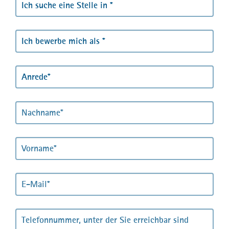
Kontakt
Kontakt
Jetzt bewerben
Presse
MPortal
Interner Bereich