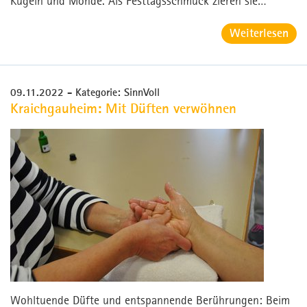
Kugeln und Monde. Als Festtagsschmuck zieren sie…
Weiterlesen
09.11.2022
- Kategorie: SinnVoll
Kraichgauheim: Mit Düften verwöhnen
Wohltuende Düfte und entspannende Berührungen: Beim