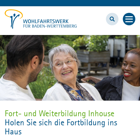
BILDUNGSZENTRUM
Fort- und Weiterbildung
Inhouse
Ausbildungen
Fort- und Weiterbildung Inhouse
Unser Bildungszentrum
Holen Sie sich die Fortbildung ins
Haus
Wohlfahrtswerk.de