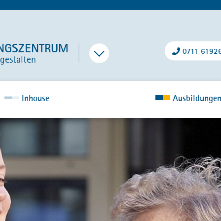
UNGSZENTRUM
0711 6192
gestalten
Inhouse
Ausbildunge