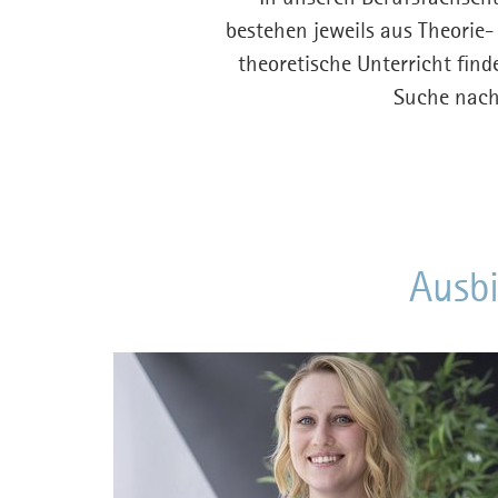
bestehen jeweils aus Theorie-
theoretische Unterricht find
Suche nach 
Ausbi