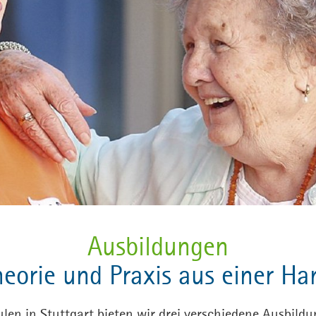
Ausbildungen
heorie und Praxis aus einer Ha
len in Stuttgart bieten wir drei verschiedene Ausbild