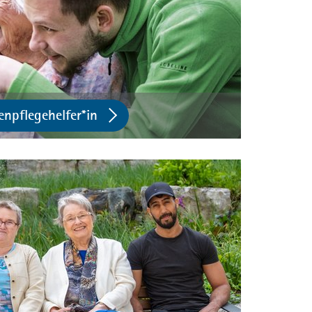
enpflegehelfer*in