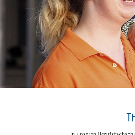
T
In unseren Berufsfachschu