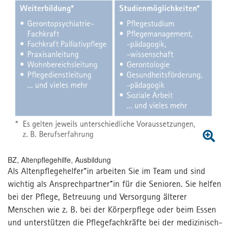
0711 61926-821 /-822
Kontakt
Kontakt
Presse
MPortal
Interner Bereich
BZ, Altenpflegehilfe, Ausbildung
Als Altenpflegehelfer*in arbeiten Sie im Team und sind
wichtig als Ansprechpartner*in für die Senioren. Sie helfen
bei der Pflege, Betreuung und Versorgung älterer
Menschen wie z. B. bei der Körperpflege oder beim Essen
und unterstützen die Pflegefachkräfte bei der medizinisch-