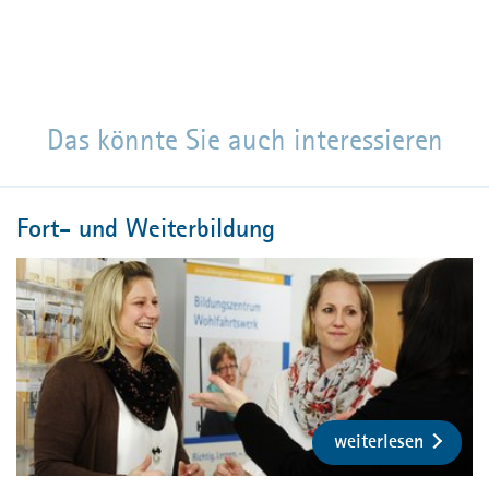
Kontakt
Kontakt
Presse
Fachforum
Das könnte Sie auch interessieren
MPortal
Interner Bereich
Fort- und Weiterbildung
weiterlesen