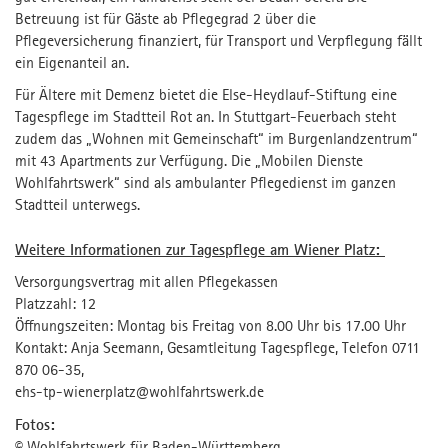
Betreuung ist für Gäste ab Pflegegrad 2 über die
Pflegeversicherung finanziert, für Transport und Verpflegung fällt
ein Eigenanteil an.
Für Ältere mit Demenz bietet die Else-Heydlauf-Stiftung eine
Tagespflege im Stadtteil Rot an. In Stuttgart-Feuerbach steht
zudem das „Wohnen mit Gemeinschaft“ im Burgenlandzentrum“
mit 43 Apartments zur Verfügung. Die „Mobilen Dienste
Wohlfahrtswerk“ sind als ambulanter Pflegedienst im ganzen
Stadtteil unterwegs.
Weitere Informationen zur Tagespflege am Wiener Platz:
Versorgungsvertrag mit allen Pflegekassen
Platzzahl: 12
Öffnungszeiten: Montag bis Freitag von 8.00 Uhr bis 17.00 Uhr
Kontakt: Anja Seemann, Gesamtleitung Tagespflege, Telefon 0711
870 06-35,
ehs-tp-wienerplatz@wohlfahrtswerk.de
Fotos:
© Wohlfahrtswerk für Baden-Württemberg