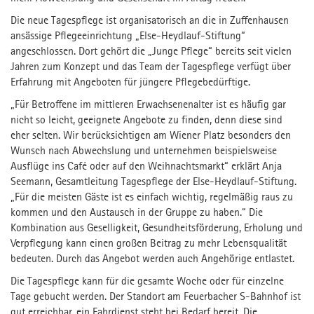
Die neue Tagespflege ist organisatorisch an die in Zuffenhausen
ansässige Pflegeeinrichtung „Else-Heydlauf-Stiftung“
angeschlossen. Dort gehört die „Junge Pflege“ bereits seit vielen
Jahren zum Konzept und das Team der Tagespflege verfügt über
Erfahrung mit Angeboten für jüngere Pflegebedürftige.
„Für Betroffene im mittleren Erwachsenenalter ist es häufig gar
nicht so leicht, geeignete Angebote zu finden, denn diese sind
eher selten. Wir berücksichtigen am Wiener Platz besonders den
Wunsch nach Abwechslung und unternehmen beispielsweise
Ausflüge ins Café oder auf den Weihnachtsmarkt“ erklärt Anja
Seemann, Gesamtleitung Tagespflege der Else-Heydlauf-Stiftung.
„Für die meisten Gäste ist es einfach wichtig, regelmäßig raus zu
kommen und den Austausch in der Gruppe zu haben.“ Die
Kombination aus Geselligkeit, Gesundheitsförderung, Erholung und
Verpflegung kann einen großen Beitrag zu mehr Lebensqualität
bedeuten. Durch das Angebot werden auch Angehörige entlastet.
Die Tagespflege kann für die gesamte Woche oder für einzelne
Tage gebucht werden. Der Standort am Feuerbacher S-Bahnhof ist
gut erreichbar, ein Fahrdienst steht bei Bedarf bereit. Die