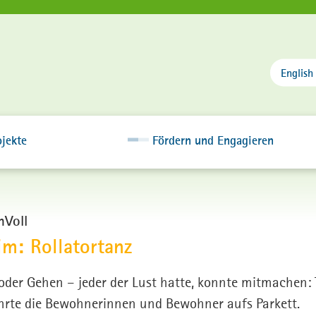
English
jekte
Fördern und Engagieren
nVoll
m: Rollatortanz
 oder Gehen – jeder der Lust hatte, konnte mitmachen: 
ührte die Bewohnerinnen und Bewohner aufs Parkett.