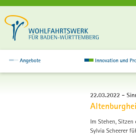
Angebote
Innovation und Pro
22.03.2022
-
Sin
Altenburghei
Im Stehen, Sitzen
Sylvia Scheerer f