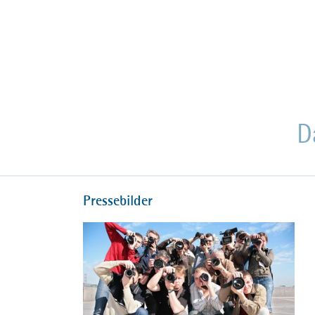
D
Pressebilder