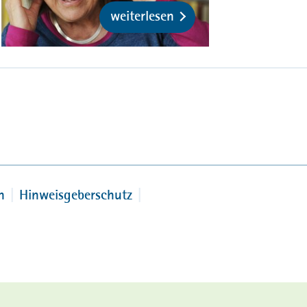
weiterlesen
n
Hinweisgeberschutz