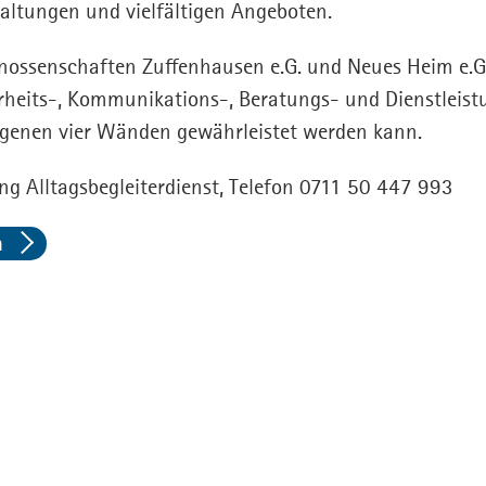
taltungen und vielfältigen Angeboten.
ossenschaften Zuffenhausen e.G. und Neues Heim e.G. 
rheits-, Kommunikations-, Beratungs- und Dienstleist
genen vier Wänden gewährleistet werden kann.
ng Alltagsbegleiterdienst, Telefon 0711 50 447 993
n