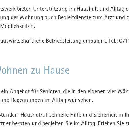
swerk bieten Unterstützung im Haushalt und Alltag dur
gung der Wohnung auch Begleitdienste zum Arzt und 
Möglichkeiten.
Hauswirtschaftliche Betriebsleitung ambulant, Tel.: 0
Wohnen zu Hause
t ein Angebot für Senioren, die in den eigenen vier Wä
 und Begegnungen im Alltag wünschen.
tunden-Hausnotruf schnelle Hilfe und Sicherheit in I
tner beraten und begleiten Sie im Alltag. Erleben Sie