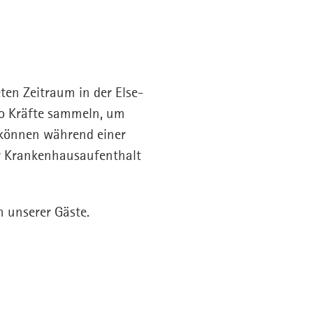
ten Zeitraum in der Else-
o Kräfte sammeln, um
 können während einer
er Krankenhausaufenthalt
 unserer Gäste.