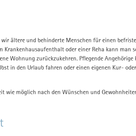
 wir ältere und behinderte Menschen für einen befriste
em Krankenhausaufenthalt oder einer Reha kann man s
igene Wohnung zurückzukehren. Pflegende Angehörige
elbst in den Urlaub fahren oder einen eigenen Kur- od
weit wie möglich nach den Wünschen und Gewohnheiten
t