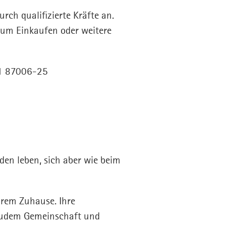
ch qualifizierte Kräfte an.
zum Einkaufen oder weitere
711 87006-25
nden leben, sich aber wie beim
hrem Zuhause. Ihre
 zudem Gemeinschaft und