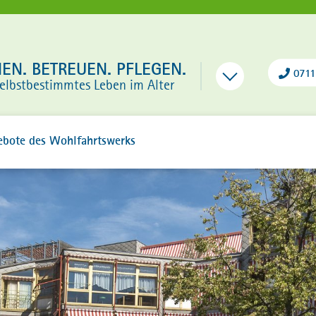
N. BETREUEN. PFLEGEN.
0711
selbstbestimmtes Leben im Alter
ebote des Wohlfahrtswerks