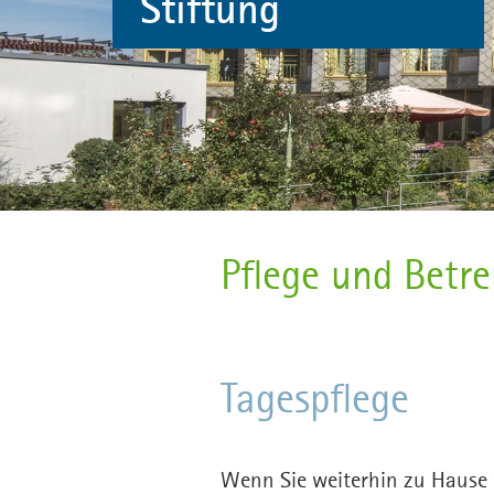
Stiftung
Pflege und Betr
Tagespflege
Wenn Sie weiterhin zu Hause 