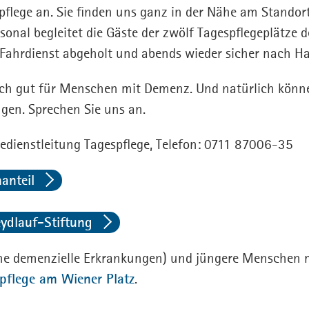
pflege an. Sie finden uns ganz in der Nähe am Standort
sonal begleitet die Gäste der zwölf Tagespflegeplätze 
Fahrdienst abgeholt und abends wieder sicher nach Ha
auch gut für Menschen mit Demenz. Und natürlich kön
ngen. Sprechen Sie uns an.
edienstleitung Tagespflege, Telefon: 0711 87006-35
anteil
eydlauf-Stiftung
hne demenzielle Erkrankungen) und jüngere Menschen 
pflege am Wiener Platz
.