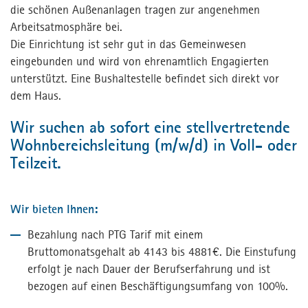
die schönen Außenanlagen tragen zur angenehmen
Kontakt
Arbeitsatmosphäre bei.
Kontakt
Die Einrichtung ist sehr gut in das Gemeinwesen
eingebunden und wird von ehrenamtlich Engagierten
Jetzt bewerben
unterstützt. Eine Bushaltestelle befindet sich direkt vor
Presse
dem Haus.
MPortal
Wir suchen ab sofort eine stellvertretende
Wohnbereichsleitung (m/w/d) in Voll- oder
Interner Bereich
Teilzeit.
Wir bieten Ihnen:
Bezahlung nach PTG Tarif mit einem
Bruttomonatsgehalt ab 4143 bis 4881€. Die Einstufung
erfolgt je nach Dauer der Berufserfahrung und ist
bezogen auf einen Beschäftigungsumfang von 100%.