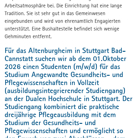
Arbeitsatmosphäre bei. Die Einrichtung hat eine lange
Kontakt
Tradition. Sie ist sehr gut in das Gemeinwesen
Kontakt
eingebunden und wird von ehrenamtlich Engagierten
Jetzt bewerben
unterstützt. Eine Bushaltestelle befindet sich wenige
Gehminuten entfernt.
Presse
Für das Altenburgheim in Stuttgart Bad-
MPortal
Cannstatt suchen wir ab dem 01.Oktober
Interner Bereich
2026 einen Studenten (m/w/d) für das
Studium Angewandte Gesundheits- und
Pflegewissenschaften in Vollzeit
(ausbildungsintegrierender Studiengang)
an der Dualen Hochschule in Stuttgart. Der
Studiengang kombiniert die praktische
dreijährige Pflegeausbildung mit dem
Studium der Gesundheits- und
Pflegewissenschaften und ermöglicht so