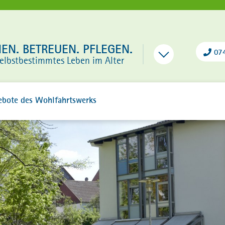
N. BETREUEN. PFLEGEN.
07
selbstbestimmtes Leben im Alter
ebote des Wohlfahrtswerks