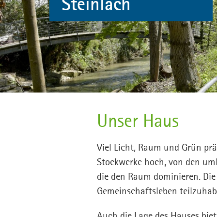
Steinlach
Unser Haus
Viel Licht, Raum und Grün prä
Stockwerke hoch, von den umla
die den Raum dominieren. Die
Gemeinschaftsleben teilzuhab
Auch die Lage des Hauses biete