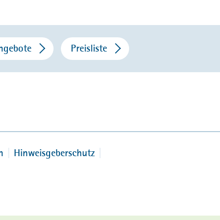
angebote
Preisliste
n
Hinweisgeberschutz