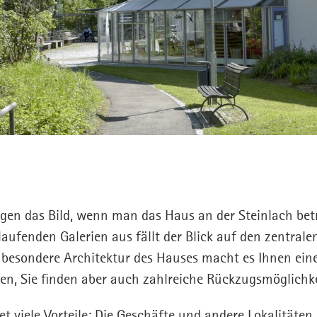
gen das Bild, wenn man das Haus an der Steinlach betri
ufenden Galerien aus fällt der Blick auf den zentrale
 besondere Architektur des Hauses macht es Ihnen eine
en, Sie finden aber auch zahlreiche Rückzugsmöglichk
t viele Vorteile: Die Geschäfte und andere Lokalitäten