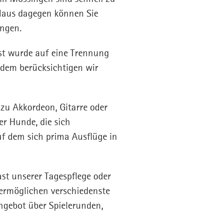
 Haus dagegen können Sie
ingen.
t wurde auf eine Trennung
zdem berücksichtigen wir
 zu Akkordeon, Gitarre oder
er Hunde, die sich
uf dem sich prima Ausflüge in
ast unserer Tagespflege oder
 ermöglichen verschiedenste
gebot über Spielerunden,