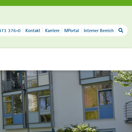
473 376-0
Kontakt
Karriere
MPortal
Interner Bereich