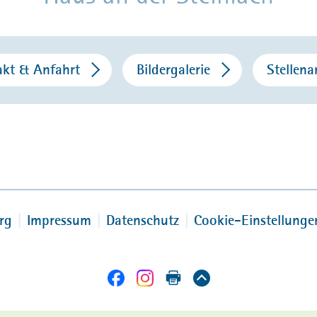
akt & Anfahrt
Bildergalerie
Stellen
rg
Impressum
Datenschutz
Cookie-Einstellunge