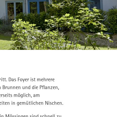
tt. Das Foyer ist mehrere
n Brunnen und die Pflanzen,
rseits möglich, am
eiten in gemütlichen Nischen.
 in Mössingen sind schnell zu