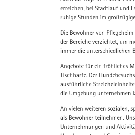
erreichen, bei Stadtlauf und
ruhige Stunden im großzügigen
Die Bewohner von Pflegeheim
der Bereiche verzichtet, um m
immer die unterschiedlichen 
Angebote für ein fröhliches M
Tischharfe. Der Hundebesuchsd
ausführliche Streicheleinheite
die Umgebung unternehmen l
An vielen weiteren sozialen, 
als Bewohner teilnehmen. Unse
Unternehmungen und Aktivität