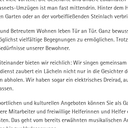
 Fasnets-Umzügen ist man fast mittendrin. Hinter dem
 Garten oder an der vorbeifließenden Steinlach verbr
 und Betreutem Wohnen leben Tür an Tür. Ganz bewuss
öglichst vielfältige Begegnungen zu ermöglichen. Trot
Bedürfnisse unserer Bewohner.
iteinander bieten wir reichlich: Wir singen gemeinsam
ienst zaubert ein Lächeln nicht nur in die Gesichter d
n abholen. Wir haben sogar ein elektrisches Dreirad, a
assen.
sportlichen und kulturellen Angeboten können Sie als G
re Mitarbeiter und freiwillige Helferinnen und Helfer
en. Das geht vom bereits erwähnten musikalischen An